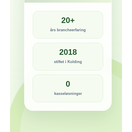
20+
års brancheerfaring
2018
stiftet i Kolding
0
kasseløsninger