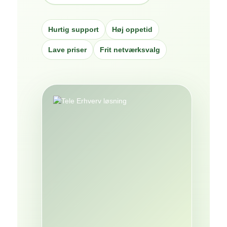
Hurtig support
Høj oppetid
Lave priser
Frit netværksvalg