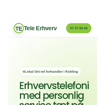
Tele Erhverv
TE
47 47 66 66
Lokal Uni-tel forhandler i Kolding
Erhvervstelefoni
med personlig