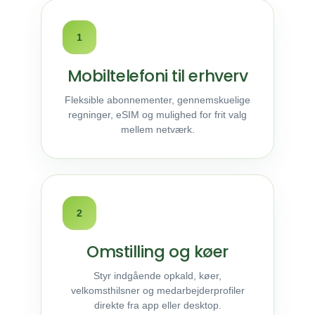
1
Mobiltelefoni til erhverv
Fleksible abonnementer, gennemskuelige
regninger, eSIM og mulighed for frit valg
mellem netværk.
2
Omstilling og køer
Styr indgående opkald, køer,
velkomsthilsner og medarbejderprofiler
direkte fra app eller desktop.