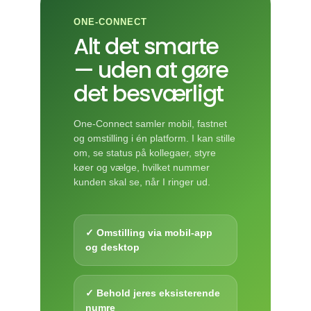
ONE-CONNECT
Alt det smarte
— uden at gøre
det besværligt
One-Connect samler mobil, fastnet
og omstilling i én platform. I kan stille
om, se status på kollegaer, styre
køer og vælge, hvilket nummer
kunden skal se, når I ringer ud.
✓ Omstilling via mobil-app
og desktop
✓ Behold jeres eksisterende
numre