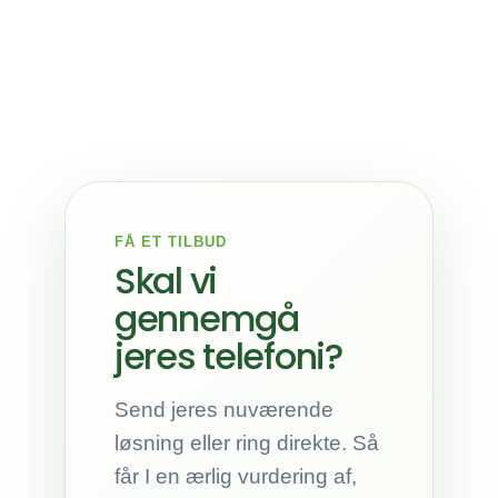
FÅ ET TILBUD
Skal vi
gennemgå
jeres telefoni?
Send jeres nuværende
løsning eller ring direkte. Så
får I en ærlig vurdering af,