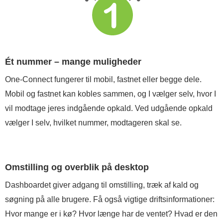
Ét nummer – mange muligheder
One-Connect fungerer til mobil, fastnet eller begge dele.
Mobil og fastnet kan kobles sammen, og I vælger selv, hvor I
vil modtage jeres indgående opkald. Ved udgående opkald
vælger I selv, hvilket nummer, modtageren skal se.
Omstilling og overblik på desktop
Dashboardet giver adgang til omstilling, træk af kald og
søgning på alle brugere. Få også vigtige driftsinformationer:
Hvor mange er i kø? Hvor længe har de ventet? Hvad er den